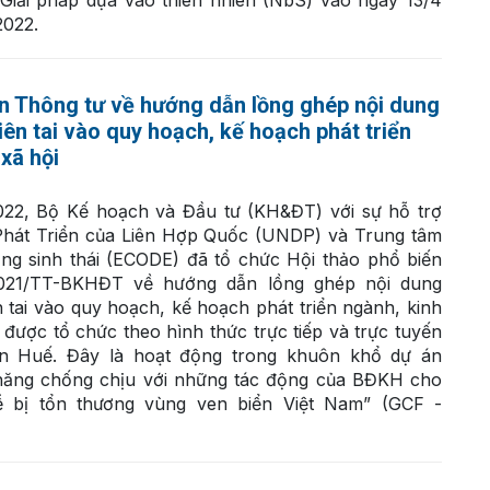
2022.
ến Thông tư về hướng dẫn lồng ghép nội dung
ên tai vào quy hoạch, kế hoạch phát triển
 xã hội
22, Bộ Kế hoạch và Đầu tư (KH&ĐT) với sự hỗ trợ
Phát Triển của Liên Hợp Quốc (UNDP) và Trung tâm
ồng sinh thái (ECODE) đã tổ chức Hội thảo phổ biến
021/TT-BKHĐT về hướng dẫn lồng ghép nội dung
 tai vào quy hoạch, kế hoạch phát triển ngành, kinh
n được tổ chức theo hình thức trực tiếp và trực tuyến
iên Huế. Đây là hoạt động trong khuôn khổ dự án
năng chống chịu với những tác động của BĐKH cho
 bị tổn thương vùng ven biển Việt Nam” (GCF -