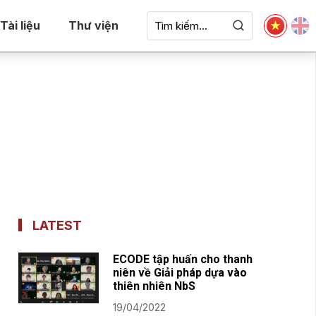
Tài liệu
Thư viện
LATEST
ECODE tập huấn cho thanh
niên về Giải pháp dựa vào
thiên nhiên NbS
19/04/2022