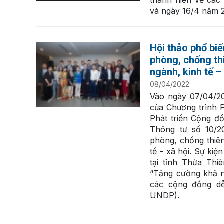
và ngày 16/4 năm 
Hội thảo phổ bi
phòng, chống thi
ngành, kinh tế –
08/04/2022
Vào ngày 07/04/20
của Chương trình 
Phát triển Cộng đ
Thông tư số 10/2
phòng, chống thiên
tế - xã hội. Sự kiệ
tại tỉnh Thừa Th
“Tăng cường khả 
các cộng đồng dễ
UNDP).