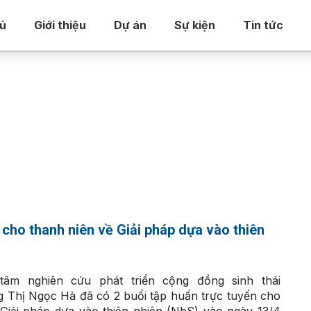
ủ
Giới thiệu
Dự án
Sự kiện
Tin tức
Home
»
Archives for Tháng 4 2022
cho thanh niên về Giải pháp dựa vào thiên
âm nghiên cứu phát triển cộng đồng sinh thái
 Thị Ngọc Hà đã có 2 buổi tập huấn trực tuyến cho
 Giải pháp dựa vào thiên nhiên (NbS) vào ngày 13/4