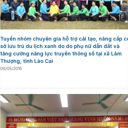
Tuyển nhóm chuyên gia hỗ trợ cải tạo, nâng cấp c
sở lưu trú du lịch xanh do do phụ nữ dẫn dắt và
tăng cường năng lực truyền thông số tại xã Lâm
Thượng, tỉnh Lào Cai
06/05/2016