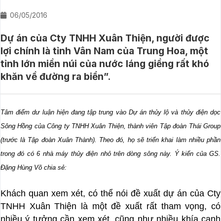
06/05/2016
Dự án của Cty TNHH Xuân Thiện, người được
lợi chính là tỉnh Vân Nam của Trung Hoa, một
tỉnh lớn miền núi của nước láng giềng rất khó
khăn về đường ra biển”.
Tâm điểm dư luận hiện đang tập trung vào Dự án thủy lộ và thủy điện dọc
Sông Hồng của Công ty TNHH Xuân Thiện, thành viên Tập đoàn Thái Group
(trước là Tập đoàn Xuân Thành). Theo đó, họ sẽ triển khai làm nhiều phần
trong đó có 6 nhà máy thủy điện nhỏ trên dòng sông này. Ý
kiến của GS.
Đặng Hùng Võ chia sẻ:
Khách quan xem xét, có thể nói đề xuất dự án của Cty
TNHH Xuân Thiện là một đề xuất rất tham vọng, có
nhiều ý tưởng cần xem xét, cũng như nhiều khía cạnh