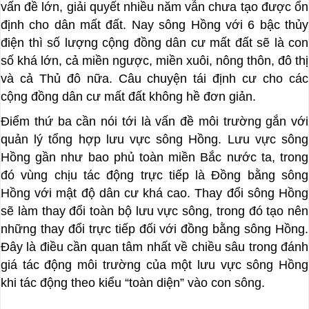
vấn đề lớn, giải quyết nhiều năm vẫn chưa tạo được ổn
định cho dân mất đất. Nay sông Hồng với 6 bậc thủy
điện thì số lượng cộng đồng dân cư mất đất sẽ là con
số khá lớn, cả miền ngược, miền xuôi, nông thôn, đô thị
và cả Thủ đô nữa. Câu chuyện tái định cư cho các
cộng đồng dân cư mất đất không hề đơn giản.
Điểm thứ ba cần nói tới là vấn đề môi trường gắn với
quản lý tổng hợp lưu vực sông Hồng. Lưu vực sông
Hồng gần như bao phủ toàn miền Bắc nước ta, trong
đó vùng chịu tác động trực tiếp là Đồng bằng sông
Hồng với mật độ dân cư khá cao. Thay đổi sông Hồng
sẽ làm thay đổi toàn bộ lưu vực sông, trong đó tạo nên
những thay đổi trực tiếp đối với đồng bằng sông Hồng.
Đây là điều cần quan tâm nhất về chiều sâu trong đánh
giá tác động môi trường của một lưu vực sông Hồng
khi tác động theo kiểu “toàn diện” vào con sông.