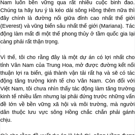
Nam luôn bền vững qua rất nhiều cuộc binh đao.
Chúng ta hãy lưu ý là kéo dài sông Hồng thêm nữa thì
đây chính là đường nối giữa đỉnh cao nhất thế giới
(Everest) và vũng biển sâu nhất thế giới (Mariana). Tác
động làm mất đi một thế phong thủy ở tầm quốc gia lại
càng phải rất thận trọng.
Vì thế, tôi cho rằng đây là một dự án có lợi nhất cho
tỉnh Vân Nam của Trung Hoa, mở được đường kết nối
thuận lợi ra biển, giá thành vận tải rất hạ và sẽ có tác
động tăng trưởng kinh tế cho Vân Nam. Còn đối với
Việt Nam, tôi chưa nhìn thấy tác động làm tăng trường
kinh tế nhiều lắm nhưng lại phải đứng trước những vấn
đề lớn về bền vững xã hội và môi trường, mà người
dân thuộc lưu vực sông Hồng chắc chắn phải gánh
chịu.