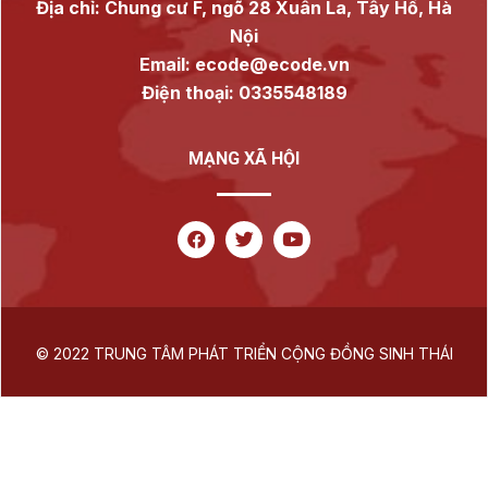
Địa chỉ: Chung cư F, ngõ 28 Xuân La, Tây Hồ, Hà
Nội
Email: ecode@ecode.vn
Điện thoại: 0335548189
MẠNG XÃ HỘI
© 2022 TRUNG TÂM PHÁT TRIỂN CỘNG ĐỒNG SINH THÁI