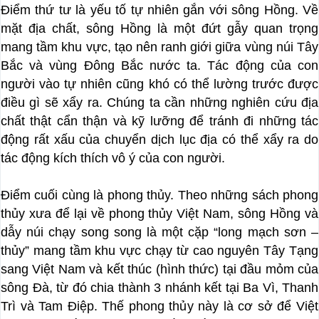
Điểm thứ tư là yếu tố tự nhiên gắn với sông Hồng. Về
mặt địa chất, sông Hồng là một đứt gẫy quan trọng
mang tầm khu vực, tạo nên ranh giới giữa vùng núi Tây
Bắc và vùng Đông Bắc nước ta. Tác động của con
người vào tự nhiên cũng khó có thể lường trước được
điều gì sẽ xẩy ra. Chúng ta cần những nghiên cứu địa
chất thật cẩn thận và kỹ lưỡng để tránh đi những tác
động rất xấu của chuyển dịch lục địa có thể xẩy ra do
tác động kích thích vô ý của con người.
Điểm cuối cùng là phong thủy. Theo những sách phong
thủy xưa để lại về phong thủy Việt Nam, sông Hồng và
dẫy núi chạy song song là một cặp “long mạch sơn –
thủy” mang tầm khu vực chạy từ cao nguyên Tây Tạng
sang Việt Nam và kết thúc (hình thức) tại đầu mỏm của
sông Đà, từ đó chia thành 3 nhánh kết tại Ba Vì, Thanh
Trì và Tam Điệp. Thế phong thủy này là cơ sở để Việt