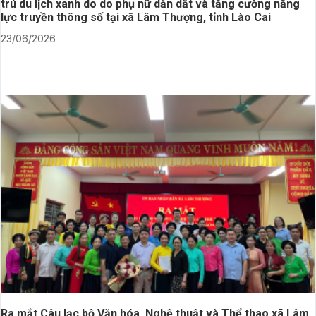
trú du lịch xanh do do phụ nữ dẫn dắt và tăng cường năng
lực truyền thông số tại xã Lâm Thượng, tỉnh Lào Cai
23/06/2026
Ra mắt Câu lạc bộ Văn hóa, Nghệ thuật và Thể thao xã Lâm