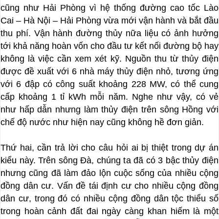
cũng như Hải Phòng vì hệ thống đường cao tốc Lào
Cai – Hà Nội – Hải Phòng vừa mới vận hành và bắt đầu
thu phí. Vận hành đường thủy nữa liệu có ảnh hưởng
tới khả năng hoàn vốn cho đầu tư kết nối đường bộ hay
không là việc cần xem xét kỹ. Nguồn thu từ thủy điện
được đề xuất với 6 nhà máy thủy điện nhỏ, tương ứng
với 6 đập có công suất khoảng 228 MW, có thể cung
cấp khoảng 1 tỉ kWh mỗi năm. Nghe như vậy, có vẻ
như hấp dẫn nhưng làm thủy điện trên sông Hồng với
chế độ nước như hiện nay cũng không hề đơn giản.
Thứ hai, cần trả lời cho câu hỏi ai bị thiệt trong dự án
kiểu này. Trên sông Đà, chúng ta đã có 3 bậc thủy điện
nhưng cũng đã làm đảo lộn cuộc sống của nhiều cộng
đồng dân cư. Vấn đề tái định cư cho nhiều cộng đồng
dân cư, trong đó có nhiều cộng đồng dân tộc thiểu số
trong hoàn cảnh đất đai ngày càng khan hiếm là một