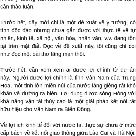
cần thảo luận.
Trước hết, đây mới chỉ là một đề xuất về ý tưởng, có
tính độc đáo nhưng chưa gắn được với thực tế về tự
nhiên, kinh tế, xã hội, văn hóa, nhân văn, v.v. đang tồn
tại trên mặt đất. Đọc về đề xuất này, tôi cũng chỉ coi
như đọc một bài thơ lãng mạn thôi.
Trước hết, cần xem xem ai được lợi chính từ dự án
này. Người được lợi chính là tỉnh Vân Nam của Trung
Hoa, một tỉnh lớn miền núi của nước láng giềng rất khó
khăn về đường ra biển. Lợi dụng được sông Hồng với
khả năng vận tải thủy cao là một giải pháp kết nối rất
hữu hiệu cho Vân Nam ra Biển Đông.
Về lợi ích kinh tế đối với nước ta, thực sự chưa ở mức
cấp bách về kết nối giao thông giữa Lào Cai và Hà Nội,