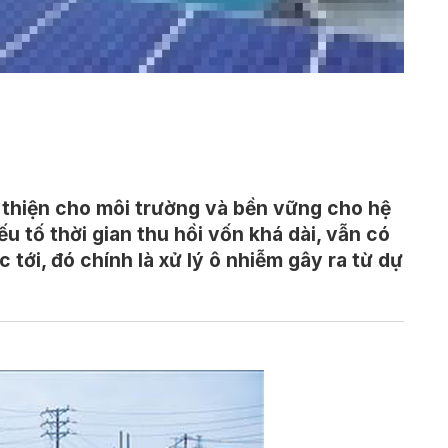
n thiện cho môi trường và bền vững cho hệ
u tố thời gian thu hồi vốn khá dài, vẫn có
tới, đó chính là xử lý ô nhiễm gây ra từ dự