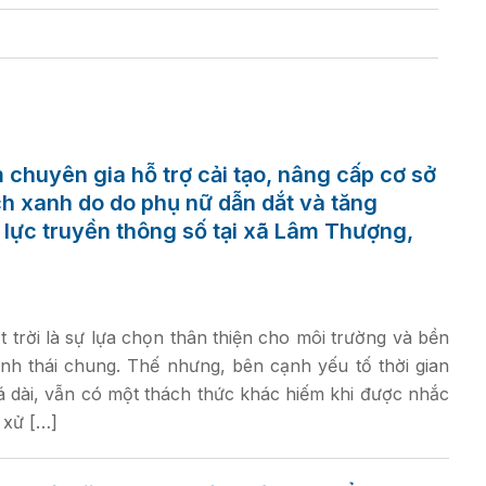
chuyên gia hỗ trợ cải tạo, nâng cấp cơ sở
ịch xanh do do phụ nữ dẫn dắt và tăng
lực truyền thông số tại xã Lâm Thượng,
t trời là sự lựa chọn thân thiện cho môi trường và bền
nh thái chung. Thế nhưng, bên cạnh yếu tố thời gian
á dài, vẫn có một thách thức khác hiếm khi được nhắc
à xử […]