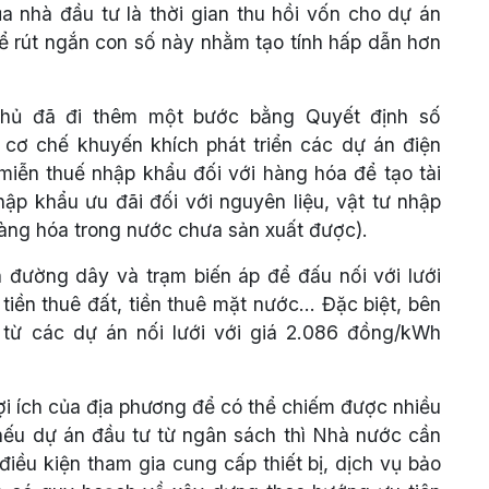
a nhà đầu tư là thời gian thu hồi vốn cho dự án
để rút ngắn con số này nhằm tạo tính hấp dẫn hơn
 phủ đã đi thêm một bước bằng Quyết định số
 cơ chế khuyến khích phát triển các dự án điện
 miễn thuế nhập khẩu đối với hàng hóa để tạo tài
ập khẩu ưu đãi đối với nguyên liệu, vật tư nhập
hàng hóa trong nước chưa sản xuất được).
nh đường dây và trạm biến áp để đấu nối với lưới
tiền thuê đất, tiền thuê mặt nước… Đặc biệt, bên
 từ các dự án nối lưới với giá 2.086 đồng/kWh
ợi ích của địa phương để có thể chiếm được nhiều
 nếu dự án đầu tư từ ngân sách thì Nhà nước cần
điều kiện tham gia cung cấp thiết bị, dịch vụ bảo