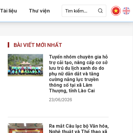
Tài liệu
Thư viện
BÀI VIẾT MỚI NHẤT
Tuyển nhóm chuyên gia hỗ
trợ cải tạo, nâng cấp cơ sở
lưu trú du lịch xanh do do
phụ nữ dẫn dắt và tăng
cường năng lực truyền
thông số tại xã Lâm
Thượng, tỉnh Lào Cai
23/06/2026
Ra mắt Câu lạc bộ Văn hóa,
Nghệ thuật và Thể thao xã