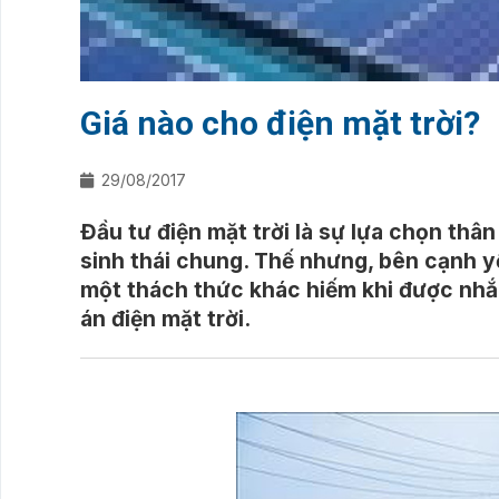
Giá nào cho điện mặt trời?
29/08/2017
Đầu tư điện mặt trời là sự lựa chọn thâ
sinh thái chung. Thế nhưng, bên cạnh yế
một thách thức khác hiếm khi được nhắc 
án điện mặt trời.