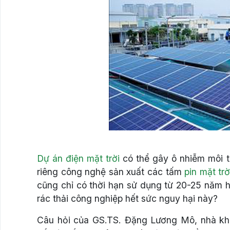
Dự án điện mặt trời
có thể gây ô nhiễm môi tr
riêng công nghệ sản xuất các tấm
pin mặt trờ
cũng chỉ có thời hạn sử dụng từ 20-25 năm h
rác thải công nghiệp hết sức nguy hại này?
Câu hỏi của GS.TS. Đặng Lương Mô, nhà kho