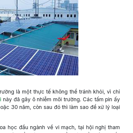
ường là một thực tế không thể tránh khỏi, vì chỉ
i
này đã gây ô nhiễm môi trường. Các tấm pin ấy
oặc 30 năm, còn sau đó thì làm sao để xử lý loại
a học đầu ngành về vi mạch, tại hội nghị tham