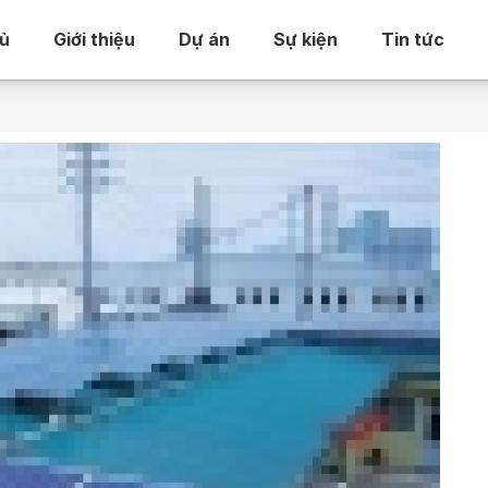
ủ
Giới thiệu
Dự án
Sự kiện
Tin tức