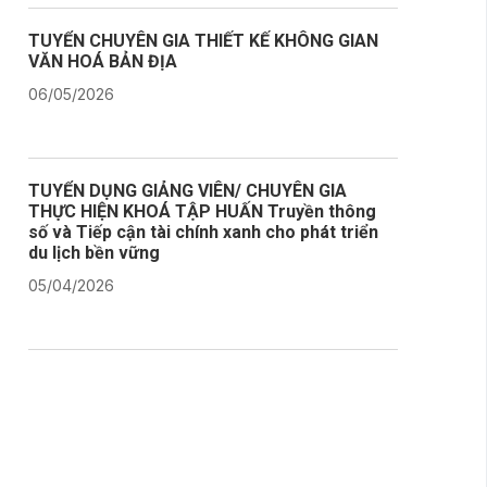
TUYỂN CHUYÊN GIA THIẾT KẾ KHÔNG GIAN
VĂN HOÁ BẢN ĐỊA
06/05/2026
TUYỂN DỤNG GIẢNG VIÊN/ CHUYÊN GIA
THỰC HIỆN KHOÁ TẬP HUẤN Truyền thông
số và Tiếp cận tài chính xanh cho phát triển
du lịch bền vững
05/04/2026