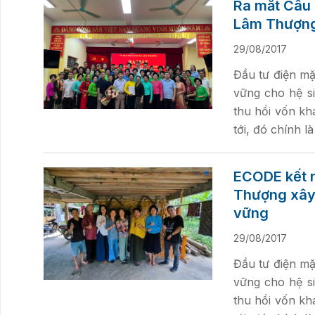
Ra mắt Câu 
Lâm Thượn
29/08/2017
Đầu tư điện mặ
vững cho hệ si
thu hồi vốn kh
tới, đó chính l
ECODE kết 
Thượng xây 
vững
29/08/2017
Đầu tư điện mặ
vững cho hệ si
thu hồi vốn kh