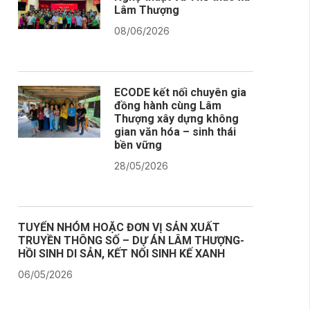
Lâm Thượng
08/06/2026
ECODE kết nối chuyên gia
đồng hành cùng Lâm
Thượng xây dựng không
gian văn hóa – sinh thái
bền vững
28/05/2026
TUYỂN NHÓM HOẶC ĐƠN VỊ SẢN XUẤT
TRUYỀN THÔNG SỐ – DỰ ÁN LÂM THƯỢNG-
HỒI SINH DI SẢN, KẾT NỐI SINH KẾ XANH
06/05/2026