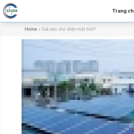
Trang ch
Home
»
Giá nào cho điện mặt trời?