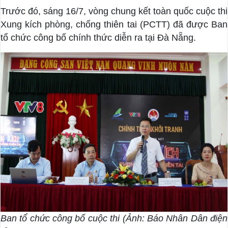
Trước đó, sáng 16/7, vòng chung kết toàn quốc cuộc thi
Xung kích phòng, chống thiên tai (PCTT) đã được Ban
tổ chức công bố chính thức diễn ra tại Đà Nẵng.
Ban tổ chức công bố cuộc thi (Ảnh: Báo Nhân Dân điện