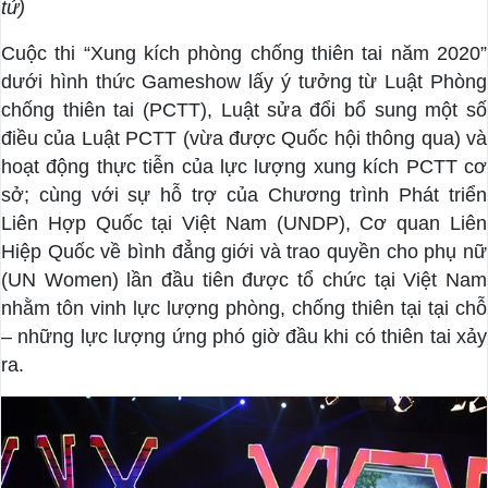
tử)
Cuộc thi “Xung kích phòng chống thiên tai năm 2020”
dưới hình thức Gameshow lấy ý tưởng từ Luật Phòng
chống thiên tai (PCTT), Luật sửa đổi bổ sung một số
điều của Luật PCTT (vừa được Quốc hội thông qua) và
hoạt động thực tiễn của lực lượng xung kích PCTT cơ
sở; cùng với sự hỗ trợ của Chương trình Phát triển
Liên Hợp Quốc tại Việt Nam (UNDP), Cơ quan Liên
Hiệp Quốc về bình đẳng giới và trao quyền cho phụ nữ
(UN Women) lần đầu tiên được tổ chức tại Việt Nam
nhằm tôn vinh lực lượng phòng, chống thiên tại tại chỗ
– những lực lượng ứng phó giờ đầu khi có thiên tai xảy
ra.