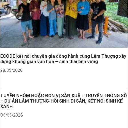
ECODE kết nối chuyên gia đồng hành cùng Lâm Thượng xây
dựng không gian văn hóa – sinh thái bền vững
28/05/2026
TUYỂN NHÓM HOẶC ĐƠN VỊ SẢN XUẤT TRUYỀN THÔNG SỐ
– DỰ ÁN LÂM THƯỢNG-HỒI SINH DI SẢN, KẾT NỐI SINH KẾ
XANH
06/05/2026