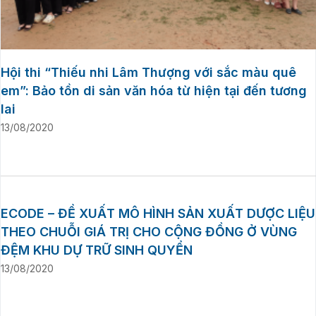
Hội thi “Thiếu nhi Lâm Thượng với sắc màu quê
em”: Bảo tồn di sản văn hóa từ hiện tại đến tương
lai
13/08/2020
ECODE – ĐỀ XUẤT MÔ HÌNH SẢN XUẤT DƯỢC LIỆU
THEO CHUỖI GIÁ TRỊ CHO CỘNG ĐỒNG Ở VÙNG
ĐỆM KHU DỰ TRỮ SINH QUYỂN
13/08/2020