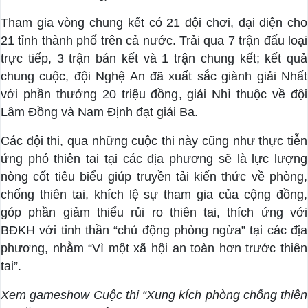
Tham gia vòng chung kết có 21 đội chơi, đại diện cho
21 tỉnh thành phố trên cả nước. Trải qua 7 trận đấu loại
trực tiếp, 3 trận bán kết và 1 trận chung kết; kết quả
chung cuộc, đội Nghệ An đã xuất sắc giành giải Nhất
với phần thưởng 20 triệu đồng, giải Nhì thuộc về đội
Lâm Đồng và Nam Định đạt giải Ba.
Các đội thi, qua những cuộc thi này cũng như thực tiễn
ứng phó thiên tai tại các địa phương sẽ là lực lượng
nòng cốt tiêu biểu giúp truyền tải kiến thức về phòng,
chống thiên tai, khích lệ sự tham gia của cộng đồng,
góp phần giảm thiểu rủi ro thiên tai, thích ứng với
BĐKH với tinh thần “chủ động phòng ngừa” tại các địa
phương, nhằm “Vì một xã hội an toàn hơn trước thiên
tai”.
Xem gameshow Cuộc thi “Xung kích phòng chống thiên