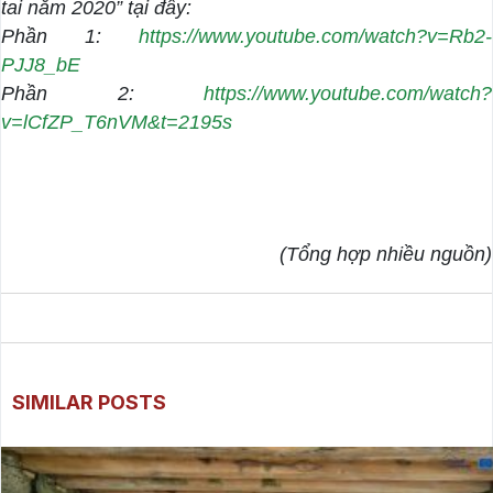
tai năm 2020” tại đây:
Phần 1:
https://www.youtube.com/watch?v=Rb2-
PJJ8_bE
Phần 2:
https://www.youtube.com/watch?
v=lCfZP_T6nVM&t=2195s
(Tổng hợp nhiều nguồn)
SIMILAR POSTS