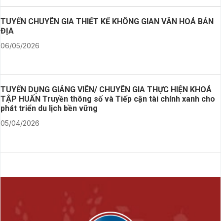
TUYỂN CHUYÊN GIA THIẾT KẾ KHÔNG GIAN VĂN HOÁ BẢN
ĐỊA
06/05/2026
TUYỂN DỤNG GIẢNG VIÊN/ CHUYÊN GIA THỰC HIỆN KHOÁ
TẬP HUẤN Truyền thông số và Tiếp cận tài chính xanh cho
phát triển du lịch bền vững
05/04/2026