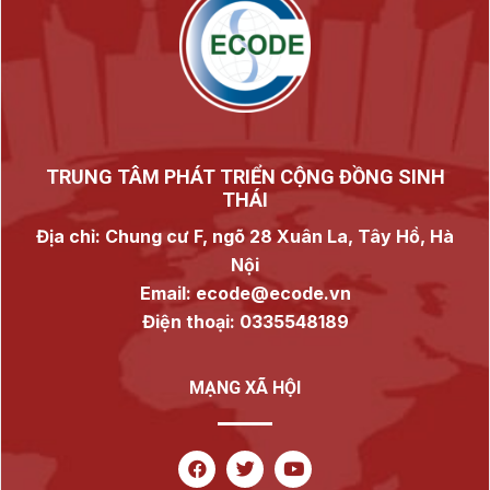
TRUNG TÂM PHÁT TRIỂN CỘNG ĐỒNG SINH
THÁI
Địa chỉ: Chung cư F, ngõ 28 Xuân La, Tây Hồ, Hà
Nội
Email: ecode@ecode.vn
Điện thoại: 0335548189
MẠNG XÃ HỘI