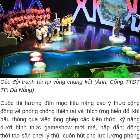
Các đội tranh tài tại vòng chung kết (Ảnh: Cổng TTĐT
TP. Đà Nẵng)
Cuộc thi hướng đến mục tiêu nâng cao ý thức cộng
đồng về phòng chống thiên tai và thích ứng biến đổi khí
hậu thông qua việc lồng ghép các kiến thức, kỹ năng
dưới hình thức gameshow mới mẻ, hấp dẫn; đồng
thời tạo sân chơi lý thú, cuốn hút cho lực lượng phòng