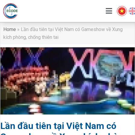
Home
»
Lần đầu tiên tại Việt Nam có Gameshow về Xung
kích phòng, chống thiên tai
Lần đầu tiên tại Việt Nam có