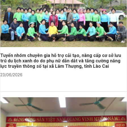
Tuyển nhóm chuyên gia hỗ trợ cải tạo, nâng cấp cơ sở lưu
trú du lịch xanh do do phụ nữ dẫn dắt và tăng cường năng
lực truyền thông số tại xã Lâm Thượng, tỉnh Lào Cai
23/06/2026