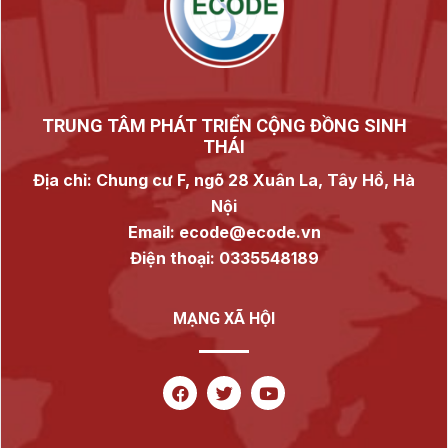
TRUNG TÂM PHÁT TRIỂN CỘNG ĐỒNG SINH
THÁI
Địa chỉ: Chung cư F, ngõ 28 Xuân La, Tây Hồ, Hà
Nội
Email: ecode@ecode.vn
Điện thoại: 0335548189
MẠNG XÃ HỘI