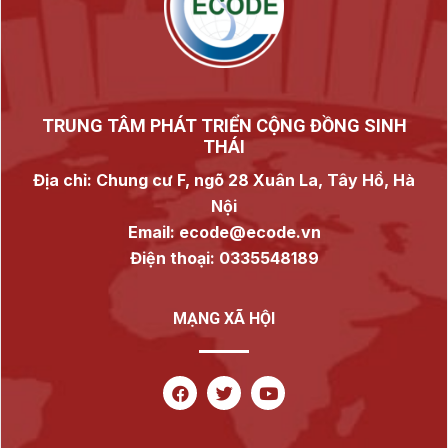
TRUNG TÂM PHÁT TRIỂN CỘNG ĐỒNG SINH
THÁI
Địa chỉ: Chung cư F, ngõ 28 Xuân La, Tây Hồ, Hà
Nội
Email: ecode@ecode.vn
Điện thoại: 0335548189
MẠNG XÃ HỘI