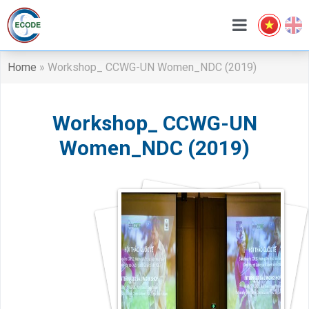
Home
»
Workshop_ CCWG-UN Women_NDC (2019)
Workshop_ CCWG-UN
Women_NDC (2019)