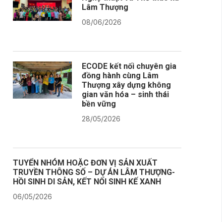
Lâm Thượng
08/06/2026
ECODE kết nối chuyên gia
đồng hành cùng Lâm
Thượng xây dựng không
gian văn hóa – sinh thái
bền vững
28/05/2026
TUYỂN NHÓM HOẶC ĐƠN VỊ SẢN XUẤT
TRUYỀN THÔNG SỐ – DỰ ÁN LÂM THƯỢNG-
HỒI SINH DI SẢN, KẾT NỐI SINH KẾ XANH
06/05/2026