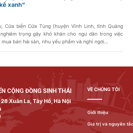
 kế xanh”
, Cửa biển Cửa Tùng (huyện Vĩnh Linh, tỉnh Quảng
p nghiêm trọng gây khó khăn cho ngư dân trong việc
 mua bán hải sản, nhu yếu phẩm và nghỉ ngơi…
VỀ CHÚNG TÔI
ỂN CỘNG ĐỒNG SINH THÁI
 28 Xuân La, Tây Hồ, Hà Nội
n
Giới thiệu
9
Giá trị và nguyên tắ