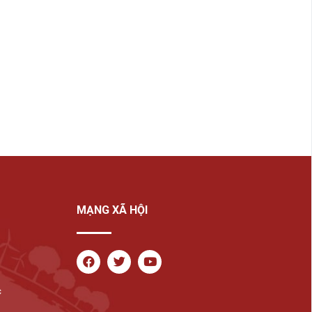
MẠNG XÃ HỘI
c