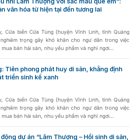
iếu nhi Lâm Thượng với sắc màu quê em”:
ản văn hóa từ hiện tại đến tương lai
, Cửa biển Cửa Tùng (huyện Vĩnh Linh, tỉnh Quảng
p nghiêm trọng gây khó khăn cho ngư dân trong việc
 mua bán hải sản, nhu yếu phẩm và nghỉ ngơi…
 Tiên phong phát huy di sản, khẳng định
t triển sinh kế xanh
, Cửa biển Cửa Tùng (huyện Vĩnh Linh, tỉnh Quảng
p nghiêm trọng gây khó khăn cho ngư dân trong việc
 mua bán hải sản, nhu yếu phẩm và nghỉ ngơi…
động dự án “Lâm Thượng – Hồi sinh di sản,