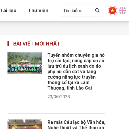
Tài liệu
Thư viện
BÀI VIẾT MỚI NHẤT
Tuyển nhóm chuyên gia hỗ
trợ cải tạo, nâng cấp cơ sở
lưu trú du lịch xanh do do
phụ nữ dẫn dắt và tăng
cường năng lực truyền
thông số tại xã Lâm
Thượng, tỉnh Lào Cai
23/06/2026
Ra mắt Câu lạc bộ Văn hóa,
Nghệ thuật và Thể thao xã