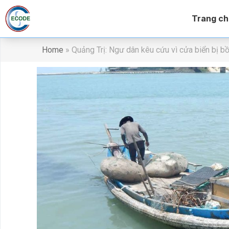
Trang ch
Home
»
Quảng Trị: Ngư dân kêu cứu vì cửa biển bị bồ