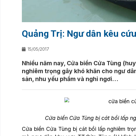
Quảng Trị: Ngư dân kêu cứu 
15/05/2017
Nhiều năm nay, Cửa biển Cửa Tùng (huyện
nghiêm trọng gây khó khăn cho ngư dân
sản, nhu yếu phẩm và nghỉ ngơi…
Cửa biển Cửa Tùng bị cát bồi lấp 
Cửa biển Cửa Tùng bị cát bồi lấp nghiêm trọn