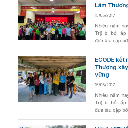
Lâm Thượn
15/05/2017
Nhiều năm nay
Trị) bị bồi lấ
đưa tàu cập bờ
ECODE kết 
Thượng xây 
vững
15/05/2017
Nhiều năm nay
Trị) bị bồi lấ
đưa tàu cập bờ