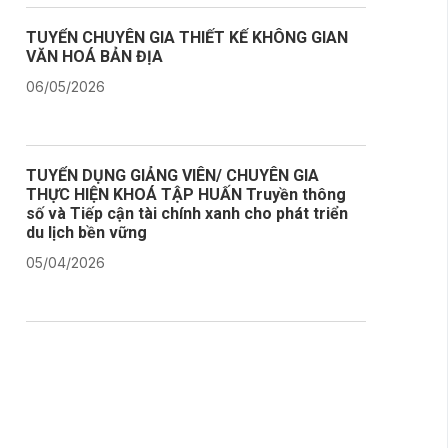
TUYỂN CHUYÊN GIA THIẾT KẾ KHÔNG GIAN
VĂN HOÁ BẢN ĐỊA
06/05/2026
TUYỂN DỤNG GIẢNG VIÊN/ CHUYÊN GIA
THỰC HIỆN KHOÁ TẬP HUẤN Truyền thông
số và Tiếp cận tài chính xanh cho phát triển
du lịch bền vững
05/04/2026