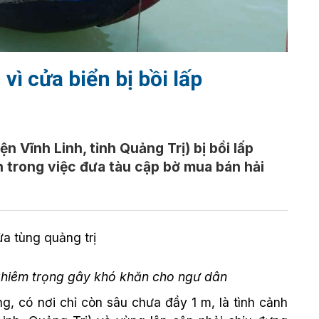
vì cửa biển bị bồi lấp
 Vĩnh Linh, tỉnh Quảng Trị) bị bồi lấp
 trong việc đưa tàu cập bờ mua bán hải
nghiêm trọng gây khó khăn cho ngư dân
g, có nơi chỉ còn sâu chưa đầy 1 m, là tình cảnh