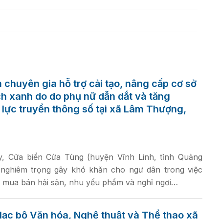
chuyên gia hỗ trợ cải tạo, nâng cấp cơ sở
ịch xanh do do phụ nữ dẫn dắt và tăng
lực truyền thông số tại xã Lâm Thượng,
, Cửa biển Cửa Tùng (huyện Vĩnh Linh, tỉnh Quảng
p nghiêm trọng gây khó khăn cho ngư dân trong việc
 mua bán hải sản, nhu yếu phẩm và nghỉ ngơi…
lạc bộ Văn hóa, Nghệ thuật và Thể thao xã