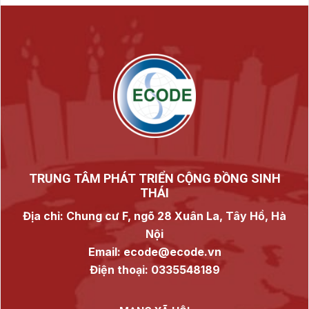
TRUNG TÂM PHÁT TRIỂN CỘNG ĐỒNG SINH
THÁI
Địa chỉ: Chung cư F, ngõ 28 Xuân La, Tây Hồ, Hà
Nội
Email: ecode@ecode.vn
Điện thoại: 0335548189