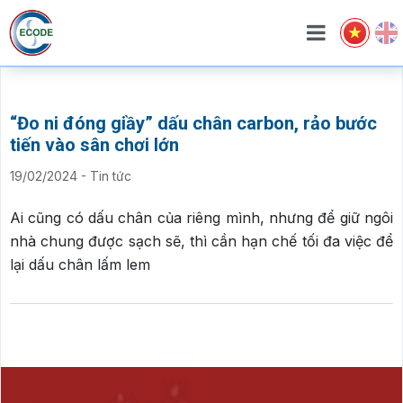
“Đo ni đóng giầy” dấu chân carbon, rảo bước
tiến vào sân chơi lớn
19/02/2024
-
Tin tức
Ai cũng có dấu chân của riêng mình, nhưng để giữ ngôi
nhà chung được sạch sẽ, thì cần hạn chế tối đa việc để
lại dấu chân lấm lem