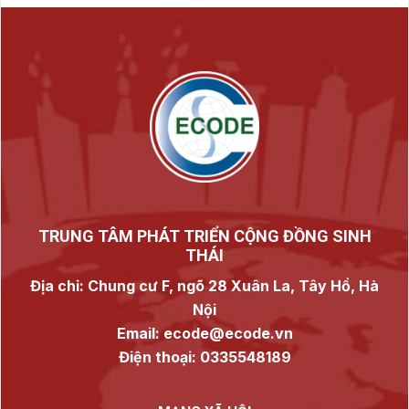
TRUNG TÂM PHÁT TRIỂN CỘNG ĐỒNG SINH
THÁI
Địa chỉ: Chung cư F, ngõ 28 Xuân La, Tây Hồ, Hà
Nội
Email: ecode@ecode.vn
Điện thoại: 0335548189