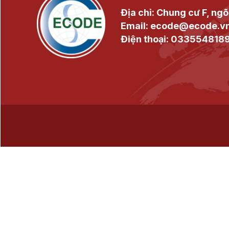
Địa chỉ: Chung cư F, ngõ
Email: ecode@ecode.v
Điện thoại: 033554818