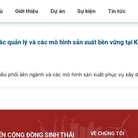
ủ
Giới thiệu
Dự án
Sự kiện
Tin tức
c quản lý và các mô hình sản xuất bền vững tại K
điều phối liên ngành và các mô hình sản xuất phục vụ xây
VỀ CHÚNG TÔI
ỂN CỘNG ĐỒNG SINH THÁI