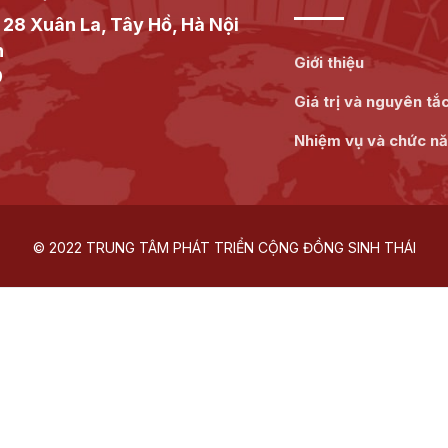
 28 Xuân La, Tây Hồ, Hà Nội
n
Giới thiệu
9
Giá trị và nguyên tắ
Nhiệm vụ và chức n
© 2022 TRUNG TÂM PHÁT TRIỂN CỘNG ĐỒNG SINH THÁI