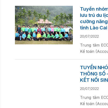
Tuyển nhóm 
lưu trú du l
cường năng 
tỉnh Lào Cai
20/07/2022
Trung tâm ECOD
Kế toán (Accoun
TUYỂN NHÓ
THÔNG SỐ –
KẾT NỐI SI
20/07/2022
Trung tâm ECOD
Kế toán (Accoun