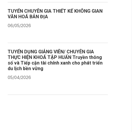
TUYỂN CHUYÊN GIA THIẾT KẾ KHÔNG GIAN
VĂN HOÁ BẢN ĐỊA
06/05/2026
TUYỂN DỤNG GIẢNG VIÊN/ CHUYÊN GIA
THỰC HIỆN KHOÁ TẬP HUẤN Truyền thông
số và Tiếp cận tài chính xanh cho phát triển
du lịch bền vững
05/04/2026