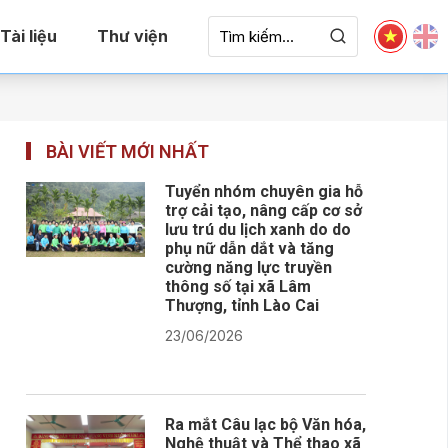
Tài liệu
Thư viện
BÀI VIẾT MỚI NHẤT
Tuyển nhóm chuyên gia hỗ
trợ cải tạo, nâng cấp cơ sở
lưu trú du lịch xanh do do
phụ nữ dẫn dắt và tăng
cường năng lực truyền
thông số tại xã Lâm
Thượng, tỉnh Lào Cai
23/06/2026
Ra mắt Câu lạc bộ Văn hóa,
Nghệ thuật và Thể thao xã