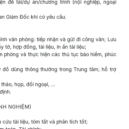
ện đề tài/dự án/chương trình (nội nghiệp, ngoại
Ban Giám Đốc khi có yêu cầu.
ính văn phòng: tiếp nhận và gửi đi công văn; Lưu
 tờ, hợp đồng, tài liệu, in ấn tài liệu;
ăn phòng và thực hiện các thủ tục bảo hiểm, phúc
ay đồ dùng thông thường trong Trung tâm; hỗ trợ
 thảo, họp, đối ngoại, …
định.
NH NGHIỆM)
cứu tài liệu, tóm tắt và phân tích tốt;