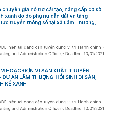
chuyên gia hỗ trợ cải tạo, nâng cấp cơ sở
ịch xanh do do phụ nữ dẫn dắt và tăng
lực truyền thông số tại xã Lâm Thượng,
E hiện tại đang cần tuyển dụng vị trí Hành chính -
ting and Administration Officer); Deadline: 10/01/2021
M HOẶC ĐƠN VỊ SẢN XUẤT TRUYỀN
 DỰ ÁN LÂM THƯỢNG-HỒI SINH DI SẢN,
NH KẾ XANH
E hiện tại đang cần tuyển dụng vị trí Hành chính -
ting and Administration Officer); Deadline: 10/01/2021