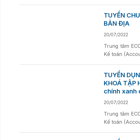
TUYỂN CHU
BẢN ĐỊA
20/07/2022
Trung tâm ECOD
Kế toán (Accoun
TUYỂN DỤN
KHOÁ TẬP HU
chính xanh 
20/07/2022
Trung tâm ECOD
Kế toán (Accoun