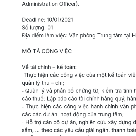
Administration Officer).
Deadline: 10/01/2021
Số lượng: 01
Địa điểm làm việc: Văn phòng Trung tâm tại Hà
MÔ TẢ CÔNG VIỆC
Về tài chính – kế toán:
­ Thực hiện các công việc của một kế toán viê
quản lý thu – chi;
‐ Quản lý và phân bổ chứng từ; kiểm tra tính
cáo thuế; Lập báo cáo tài chính hàng quý, hàng
‐ Thực hiện các công việc hành chính văn p
các các dự án, hoạt động của trung tâm;
‐ Hỗ trợ cán bộ dự án, nghiên cứu xây dựng dự
sắm, … theo các yêu cầu giải ngân, thanh toá