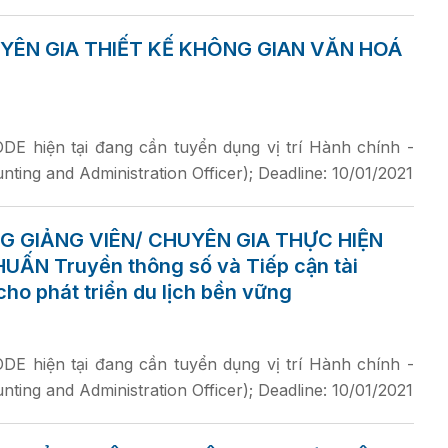
YÊN GIA THIẾT KẾ KHÔNG GIAN VĂN HOÁ
E hiện tại đang cần tuyển dụng vị trí Hành chính -
ting and Administration Officer); Deadline: 10/01/2021
G GIẢNG VIÊN/ CHUYÊN GIA THỰC HIỆN
ẤN Truyền thông số và Tiếp cận tài
cho phát triển du lịch bền vững
E hiện tại đang cần tuyển dụng vị trí Hành chính -
ting and Administration Officer); Deadline: 10/01/2021