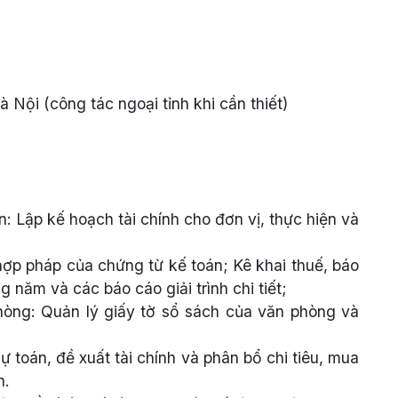
 Nội (công tác ngoại tỉnh khi cần thiết)
n: Lập kế hoạch tài chính cho đơn vị, thực hiện và
 hợp pháp của chứng từ kế toán; Kê khai thuế, báo
 năm và các báo cáo giải trình chi tiết;
hòng: Quản lý giấy tờ sổ sách của văn phòng và
 toán, đề xuất tài chính và phân bổ chi tiêu, mua
n.