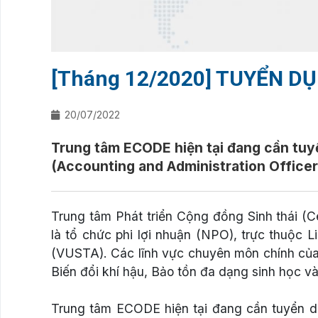
[Tháng 12/2020] TUYỂN D
20/07/2022
Trung tâm ECODE hiện tại đang cần tuyể
(Accounting and Administration Officer
Trung tâm Phát triển Cộng đồng Sinh thái 
là tổ chức phi lợi nhuận (NPO), trực thuộc 
(VUSTA). Các lĩnh vực chuyên môn chính của
Biến đổi khí hậu, Bảo tồn đa dạng sinh học v
Trung tâm ECODE hiện tại đang cần tuyển dụ