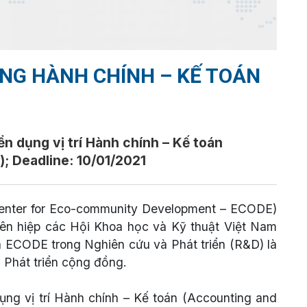
ỤNG HÀNH CHÍNH – KẾ TOÁN
n dụng vị trí Hành chính – Kế toán
); Deadline: 10/01/2021
(Center for Eco-community Development – ECODE)
Liên hiệp các Hội Khoa học và Kỹ thuật Việt Nam
 ECODE trong Nghiên cứu và Phát triển (R&D) là
à Phát triển cộng đồng.
ng vị trí Hành chính – Kế toán (Accounting and