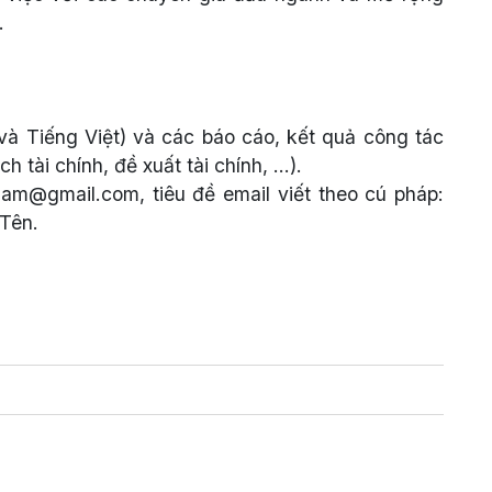
.
và Tiếng Việt) và các báo cáo, kết quả công tác
h tài chính, đề xuất tài chính, …).
nam@gmail.com, tiêu đề email viết theo cú pháp:
Tên.