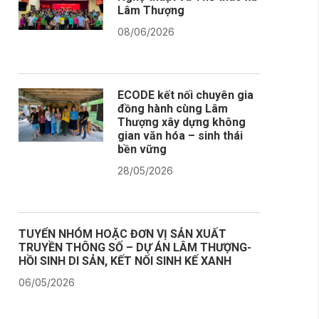
Lâm Thượng
08/06/2026
ECODE kết nối chuyên gia
đồng hành cùng Lâm
Thượng xây dựng không
gian văn hóa – sinh thái
bền vững
28/05/2026
TUYỂN NHÓM HOẶC ĐƠN VỊ SẢN XUẤT
TRUYỀN THÔNG SỐ – DỰ ÁN LÂM THƯỢNG-
HỒI SINH DI SẢN, KẾT NỐI SINH KẾ XANH
06/05/2026