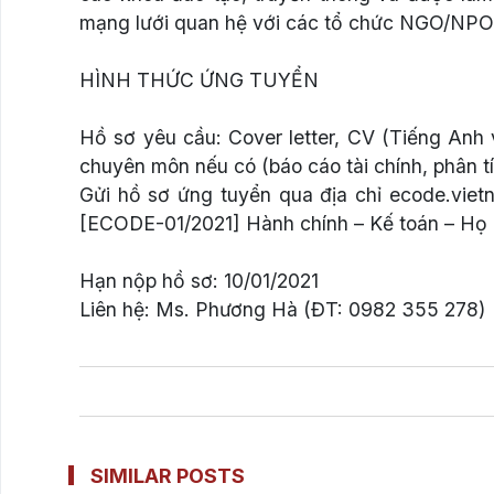
mạng lưới quan hệ với các tổ chức NGO/NPO
HÌNH THỨC ỨNG TUYỂN
Hồ sơ yêu cầu: Cover letter, CV (Tiếng Anh 
chuyên môn nếu có (báo cáo tài chính, phân tíc
Gửi hồ sơ ứng tuyển qua địa chỉ ecode.viet
[ECODE-01/2021] Hành chính – Kế toán – Họ 
Hạn nộp hồ sơ: 10/01/2021
Liên hệ: Ms. Phương Hà (ĐT: 0982 355 278)
SIMILAR POSTS