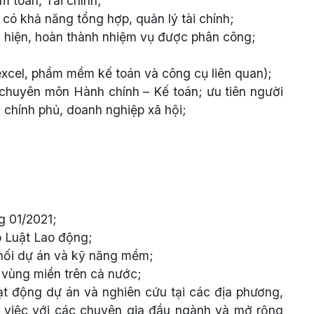
m toán, Tài chính;
 có khả năng tổng hợp, quản lý tài chính;
c hiện, hoàn thành nhiệm vụ được phân công;
excel, phầm mềm kế toán và công cụ liên quan);
 chuyên môn Hành chính – Kế toán; ưu tiên người
 chính phủ, doanh nghiệp xã hội;
g 01/2021;
o Luật Lao động;
phối dự án và kỹ năng mềm;
 vùng miền trên cả nước;
ạt động dự án và nghiên cứu tại các địa phương,
m việc với các chuyên gia đầu ngành và mở rộng