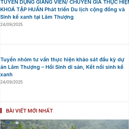
TUYỂN DỤNG GIẢNG VIÊN/ CHUYÊN GIA THỰC HIỆ
KHOÁ TẬP HUẤN Phát triển Du lịch cộng đồng và
Sinh kế xanh tại Lâm Thượng
24/09/2025
Tuyển nhóm tư vấn thực hiện khảo sát đầu kỳ dự
án Lâm Thượng – Hồi Sinh di sản, Kết nối sinh kế
xanh
24/09/2025
BÀI VIẾT MỚI NHẤT