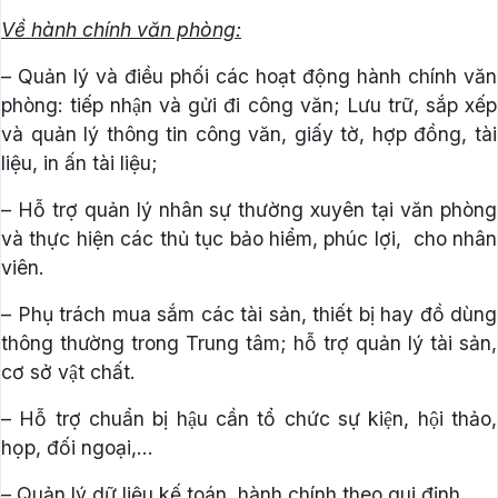
Về hành chính văn phòng:
– Quản lý và điều phối các hoạt động hành chính văn
phòng: tiếp nhận và gửi đi công văn; Lưu trữ, sắp xếp
và quản lý thông tin công văn, giấy tờ, hợp đồng, tài
liệu, in ấn tài liệu;
– Hỗ trợ quản lý nhân sự thường xuyên tại văn phòng
và thực hiện các thủ tục bảo hiểm, phúc lợi, cho nhân
viên.
– Phụ trách mua sắm các tài sản, thiết bị hay đồ dùng
thông thường trong Trung tâm; hỗ trợ quản lý tài sản,
cơ sở vật chất.
– Hỗ trợ chuẩn bị hậu cần tổ chức sự kiện, hội thảo,
họp, đối ngoại,…
– Quản lý dữ liệu kế toán, hành chính theo qui định.