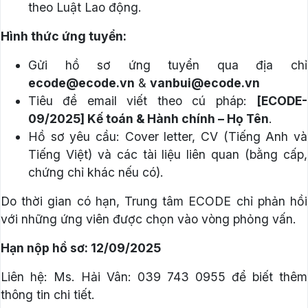
theo Luật Lao động.
Hình thức ứng tuyển:
Gửi hồ sơ ứng tuyển qua địa chỉ
ecode@ecode.vn
&
vanbui
@ecode.vn
Tiêu đề email viết theo cú pháp:
[ECODE-
09/2025
] Kế toán & Hành chính – Họ Tên
.
Hồ sơ yêu cầu: Cover letter, CV (Tiếng Anh và
Tiếng Việt) và các tài liệu liên quan (bằng cấp,
chứng chỉ khác nếu có).
Do thời gian có hạn, Trung tâm ECODE chỉ phản hồi
với những ứng viên được chọn vào vòng phỏng vấn.
Hạn nộp hồ sơ:
12/09/2025
Liên hệ: Ms. Hải Vân: 039 743 0955 để biết thêm
thông tin chi tiết.