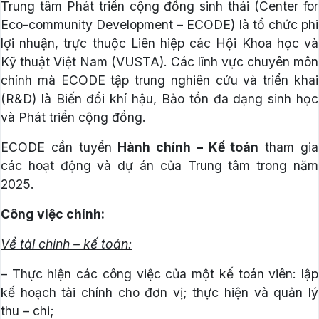
Trung tâm Phát triển cộng đồng sinh thái (Center for
Eco-community Development – ECODE) là tổ chức phi
lợi nhuận, trực thuộc Liên hiệp các Hội Khoa học và
Kỹ thuật Việt Nam (VUSTA). Các lĩnh vực chuyên môn
chính mà ECODE tập trung nghiên cứu và triển khai
(R&D) là Biến đổi khí hậu, Bảo tồn đa dạng sinh học
và Phát triển cộng đồng.
ECODE cần tuyển
Hành chính – Kế toán
tham gia
các hoạt động và dự án của Trung tâm trong năm
2025.
Công việc chính:
Về tài chính – kế toán:
– Thực hiện các công việc của một kế toán viên: lập
kế hoạch tài chính cho đơn vị; thực hiện và quản lý
thu – chi;