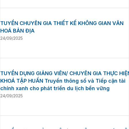
TUYỂN CHUYÊN GIA THIẾT KẾ KHÔNG GIAN VĂN
HOÁ BẢN ĐỊA
24/09/2025
TUYỂN DỤNG GIẢNG VIÊN/ CHUYÊN GIA THỰC HIỆ
KHOÁ TẬP HUẤN Truyền thông số và Tiếp cận tài
chính xanh cho phát triển du lịch bền vững
24/09/2025