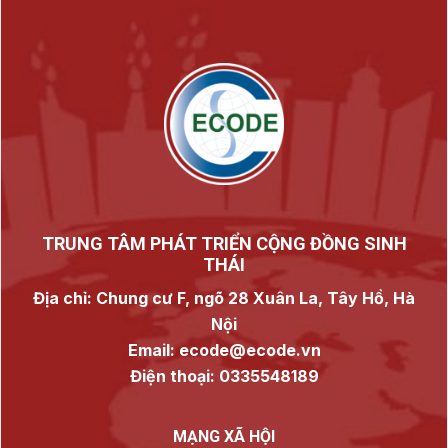
TRUNG TÂM PHÁT TRIỂN CỘNG ĐỒNG SINH
THÁI
Địa chỉ: Chung cư F, ngõ 28 Xuân La, Tây Hồ, Hà
Nội
Email: ecode@ecode.vn
Điện thoại: 0335548189
MẠNG XÃ HỘI