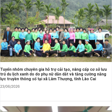
Tuyển nhóm chuyên gia hỗ trợ cải tạo, nâng cấp cơ sở lưu
trú du lịch xanh do do phụ nữ dẫn dắt và tăng cường năng
lực truyền thông số tại xã Lâm Thượng, tỉnh Lào Cai
23/06/2026