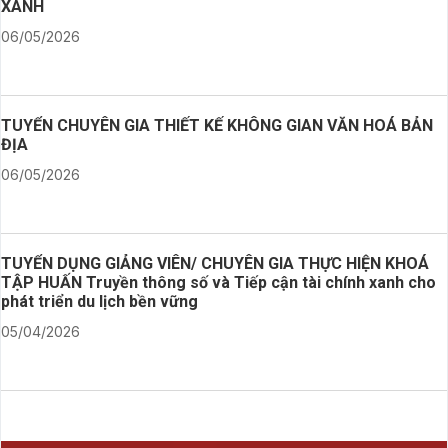
XANH
06/05/2026
TUYỂN CHUYÊN GIA THIẾT KẾ KHÔNG GIAN VĂN HOÁ BẢN
ĐỊA
06/05/2026
TUYỂN DỤNG GIẢNG VIÊN/ CHUYÊN GIA THỰC HIỆN KHOÁ
TẬP HUẤN Truyền thông số và Tiếp cận tài chính xanh cho
phát triển du lịch bền vững
05/04/2026