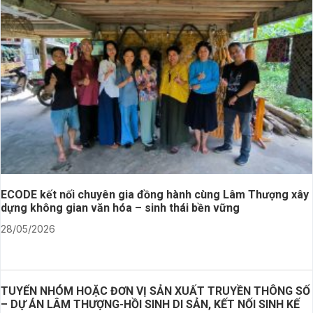
ECODE kết nối chuyên gia đồng hành cùng Lâm Thượng xây
dựng không gian văn hóa – sinh thái bền vững
28/05/2026
TUYỂN NHÓM HOẶC ĐƠN VỊ SẢN XUẤT TRUYỀN THÔNG SỐ
– DỰ ÁN LÂM THƯỢNG-HỒI SINH DI SẢN, KẾT NỐI SINH KẾ