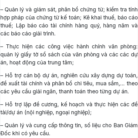
– Quản lý và giám sát, phân bổ chứng từ; kiểm tra tính
hợp pháp của chứng từ kế toán; Kê khai thuế, báo cáo
thuế; Lập báo cáo tài chính hàng quý, hàng năm và
các báo cáo giải trình.
– Thực hiện các công việc hành chính văn phòng:
quản lý giấy tờ sổ sách của văn phòng và các các dự
án, hoạt động của trung tâm;
– Hỗ trợ cán bộ dự án, nghiên cứu xây dựng dự toán,
đề xuất tài chính và phân bổ chi tiêu, mua sắm,… theo
các yêu cầu giải ngân, thanh toán theo từng dự án.
– Hỗ trợ lập đề cương, kế hoạch và thực hiện các đề
tài/dự án (nội nghiệp, ngoại nghiệp);
– Quản lý và cung cấp thông tin, số liệu cho Ban Giám
Đốc khi có yêu cầu.