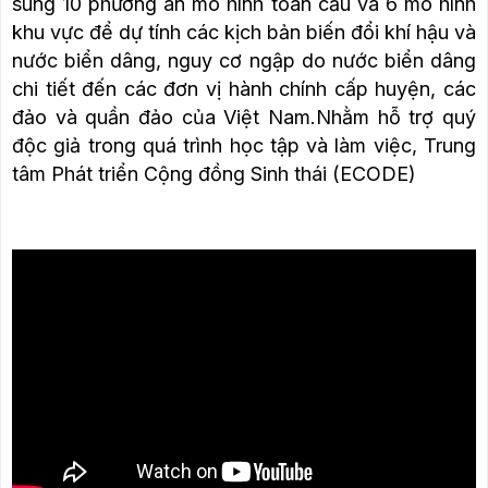
sung 10 phương án mô hình toàn cầu và 6 mô hình
khu vực để dự tính các kịch bản biến đổi khí hậu và
nước biển dâng, nguy cơ ngập do nước biển dâng
chi tiết đến các đơn vị hành chính cấp huyện, các
đảo và quần đảo của Việt Nam.Nhằm hỗ trợ quý
độc giả trong quá trình học tập và làm việc, Trung
tâm Phát triển Cộng đồng Sinh thái (ECODE)