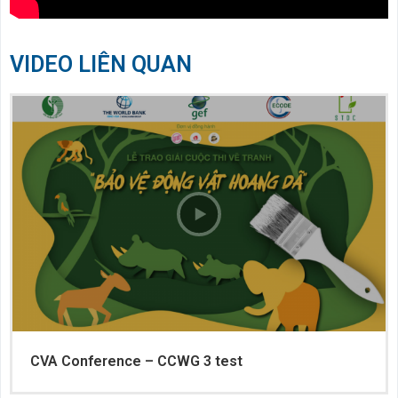
VIDEO LIÊN QUAN
CVA Conference – CCWG 3 test