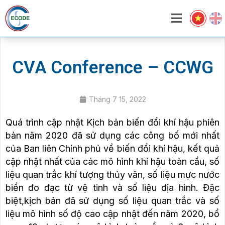
CVA Conference – CCWG
Tháng 7 15, 2022
Quá trình cập nhật Kịch bản biến đổi khí hậu phiên
bản năm 2020 đã sử dụng các công bố mới nhất
của Ban liên Chính phủ về biến đổi khí hậu, kết quả
cập nhật nhất của các mô hình khí hậu toàn cầu, số
liệu quan trắc khí tượng thủy văn, số liệu mực nước
biển đo đạc từ vệ tinh và số liệu địa hình. Đặc
biệt,kịch bản đã sử dụng số liệu quan trắc và số
liệu mô hình số độ cao cập nhật đến năm 2020, bổ