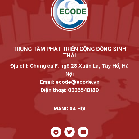
TRUNG TÂM PHÁT TRIỂN CỘNG ĐỒNG SINH
THÁI
Địa chỉ: Chung cư F, ngõ 28 Xuân La, Tây Hồ, Hà
Nội
Email: ecode@ecode.vn
Điện thoại: 0335548189
MẠNG XÃ HỘI