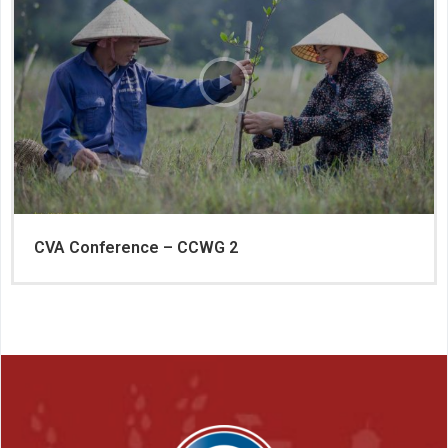
CVA Conference – CCWG 2