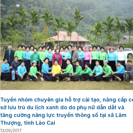
Tuyển nhóm chuyên gia hỗ trợ cải tạo, nâng cấp c
sở lưu trú du lịch xanh do do phụ nữ dẫn dắt và
tăng cường năng lực truyền thông số tại xã Lâm
Thượng, tỉnh Lào Cai
13/06/2017