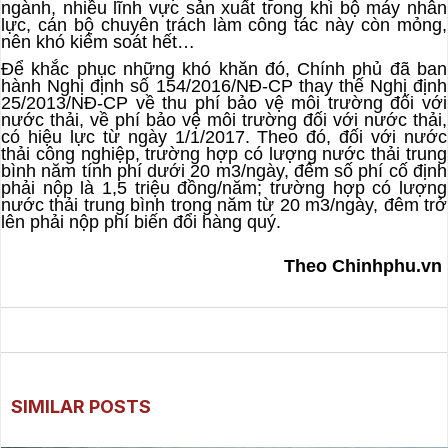
ngành, nhiều lĩnh vực sản xuất trong khi bộ máy nhân
lực, cán bộ chuyên trách làm công tác này còn mỏng,
nên khó kiểm soát hết…
Để khắc phục những khó khăn đó, Chính phủ đã ban
hành Nghị định số 154/2016/NĐ-CP thay thế Nghị định
25/2013/NĐ-CP về thu phí bảo vệ môi trường đối với
nước thải, về phí bảo vệ môi trường đối với nước thải,
có hiệu lực từ ngày 1/1/2017. Theo đó, đối với nước
thải công nghiệp, trường hợp có lượng nước thải trung
bình năm tính phí dưới 20 m3/ngày, đêm số phí cố định
phải nộp là 1,5 triệu đồng/năm; trường hợp có lượng
nước thải trung bình trong năm từ 20 m3/ngày, đêm trở
lên phải nộp phí biến đổi hàng quý.
Theo Chinhphu.vn
SIMILAR POSTS