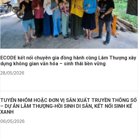
ECODE kết nối chuyên gia đồng hành cùng Lâm Thượng xây
dựng không gian văn hóa – sinh thái bền vững
28/05/2026
TUYỂN NHÓM HOẶC ĐƠN VỊ SẢN XUẤT TRUYỀN THÔNG SỐ
– DỰ ÁN LÂM THƯỢNG-HỒI SINH DI SẢN, KẾT NỐI SINH KẾ
XANH
06/05/2026