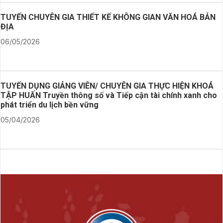
TUYỂN CHUYÊN GIA THIẾT KẾ KHÔNG GIAN VĂN HOÁ BẢN
ĐỊA
06/05/2026
TUYỂN DỤNG GIẢNG VIÊN/ CHUYÊN GIA THỰC HIỆN KHOÁ
TẬP HUẤN Truyền thông số và Tiếp cận tài chính xanh cho
phát triển du lịch bền vững
05/04/2026