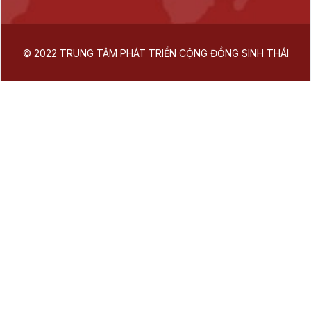
© 2022 TRUNG TÂM PHÁT TRIỂN CỘNG ĐỒNG SINH THÁI