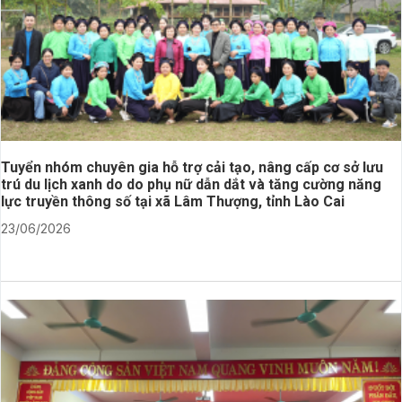
Tuyển nhóm chuyên gia hỗ trợ cải tạo, nâng cấp cơ sở lưu
trú du lịch xanh do do phụ nữ dẫn dắt và tăng cường năng
lực truyền thông số tại xã Lâm Thượng, tỉnh Lào Cai
23/06/2026