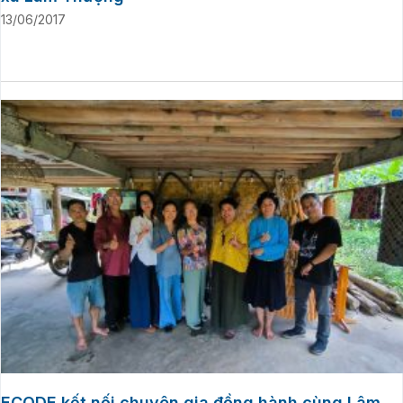
13/06/2017
ECODE kết nối chuyên gia đồng hành cùng Lâm