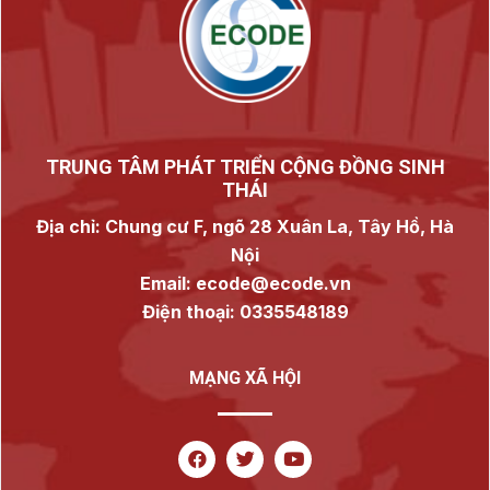
TRUNG TÂM PHÁT TRIỂN CỘNG ĐỒNG SINH
THÁI
Địa chỉ: Chung cư F, ngõ 28 Xuân La, Tây Hồ, Hà
Nội
Email: ecode@ecode.vn
Điện thoại: 0335548189
MẠNG XÃ HỘI