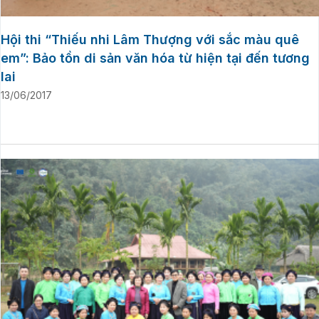
Hội thi “Thiếu nhi Lâm Thượng với sắc màu quê
em”: Bảo tồn di sản văn hóa từ hiện tại đến tương
lai
13/06/2017