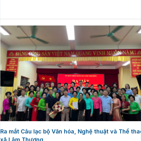
Ra mắt Câu lạc bộ Văn hóa, Nghệ thuật và Thể tha
xã Lâm Thượng