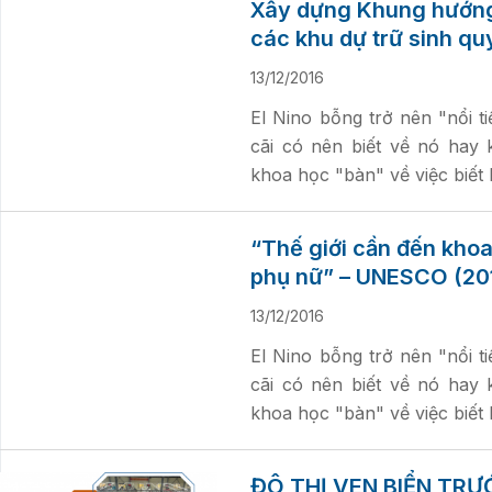
Xây dựng Khung hướng
các khu dự trữ sinh quy
13/12/2016
El Nino bỗng trở nên "nổi t
cãi có nên biết về nó hay 
khoa học "bàn" về việc biết
“Thế giới cần đến kho
phụ nữ” – UNESCO (20
13/12/2016
El Nino bỗng trở nên "nổi t
cãi có nên biết về nó hay 
khoa học "bàn" về việc biết
ĐÔ THỊ VEN BIỂN TR