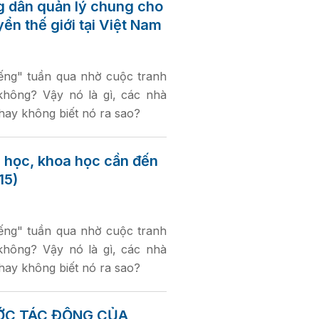
 dẫn quản lý chung cho
ển thế giới tại Việt Nam
iếng" tuần qua nhờ cuộc tranh
không? Vậy nó là gì, các nhà
 hay không biết nó ra sao?
a học, khoa học cần đến
15)
iếng" tuần qua nhờ cuộc tranh
không? Vậy nó là gì, các nhà
 hay không biết nó ra sao?
ƯỚC TÁC ĐỘNG CỦA