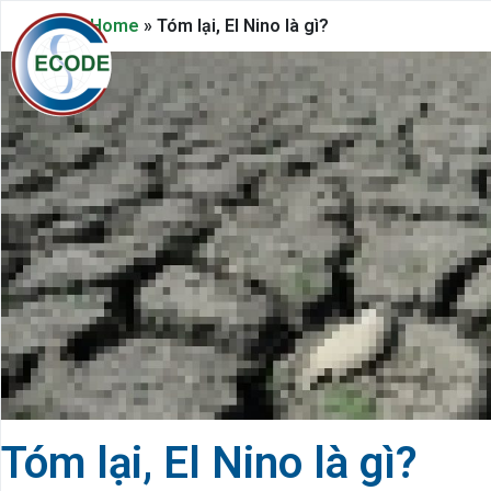
Home
»
Tóm lại, El Nino là gì?
Tóm lại, El Nino là gì?