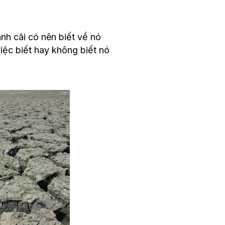
anh cãi có nên biết về nó
iệc biết hay không biết nó