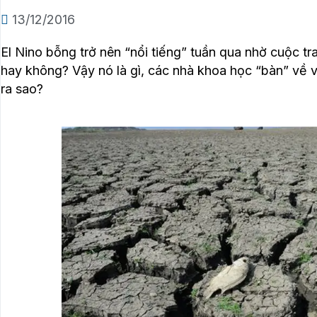
13/12/2016
El Nino bỗng trở nên “nổi tiếng” tuần qua nhờ cuộc tr
hay không? Vậy nó là gì, các nhà khoa học “bàn” về v
ra sao?