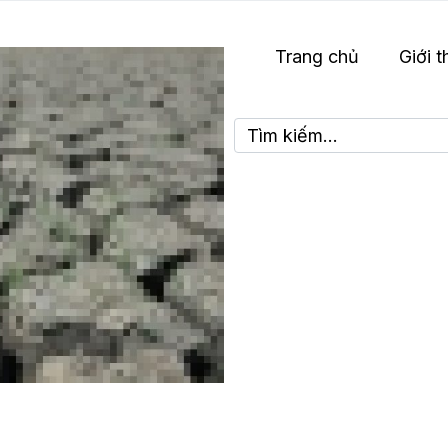
Trang chủ
Giới t