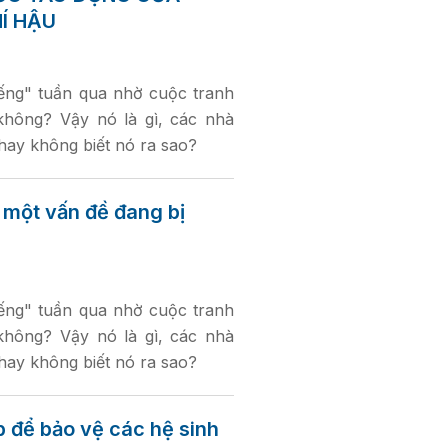
HÍ HẬU
iếng" tuần qua nhờ cuộc tranh
không? Vậy nó là gì, các nhà
 hay không biết nó ra sao?
 một vấn đề đang bị
iếng" tuần qua nhờ cuộc tranh
không? Vậy nó là gì, các nhà
 hay không biết nó ra sao?
 để bảo vệ các hệ sinh