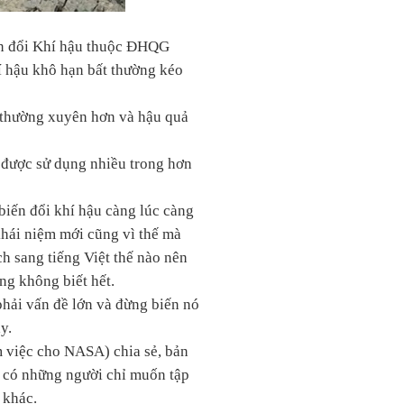
ến đổi Khí hậu thuộc ĐHQG
í hậu khô hạn bất thường kéo
a thường xuyên hơn và hậu quả
 được sử dụng nhiều trong hơn
biến đổi khí hậu càng lúc càng
khái niệm mới cũng vì thế mà
ch sang tiếng Việt thế nào nên
ng không biết hết.
phải vấn đề lớn và đừng biến nó
y.
 việc cho NASA) chia sẻ, bản
ết có những người chỉ muốn tập
 khác.