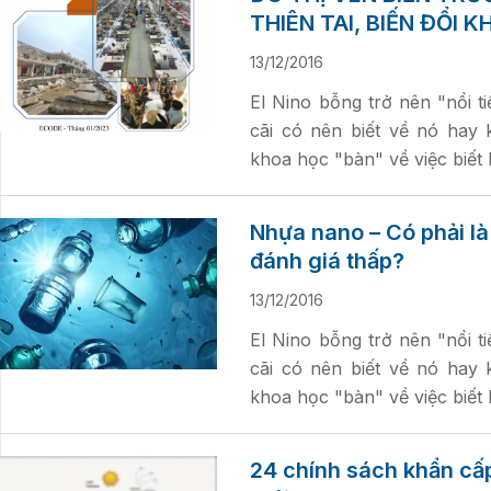
THIÊN TAI, BIẾN ĐỔI K
13/12/2016
El Nino bỗng trở nên "nổi t
cãi có nên biết về nó hay 
khoa học "bàn" về việc biết
Nhựa nano – Có phải là
đánh giá thấp?
13/12/2016
El Nino bỗng trở nên "nổi t
cãi có nên biết về nó hay 
khoa học "bàn" về việc biết
24 chính sách khẩn cấp