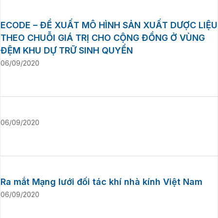
ECODE – ĐỀ XUẤT MÔ HÌNH SẢN XUẤT DƯỢC LIỆU
THEO CHUỖI GIÁ TRỊ CHO CỘNG ĐỒNG Ở VÙNG
ĐỆM KHU DỰ TRỮ SINH QUYỂN
06/09/2020
06/09/2020
Ra mắt Mạng lưới đối tác khí nhà kính Việt Nam
06/09/2020