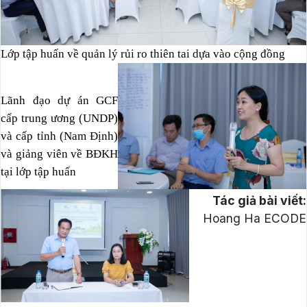
Lớp tập huấn về quản lý rủi ro thiên tai dựa vào cộng đồng
Lãnh đạo dự án GCF
cấp trung ương (UNDP)
và cấp tỉnh (Nam Định)
và giảng viên về BĐKH
tại lớp tập huấn
Tác giả bài viết:
Hoang Ha ECODE