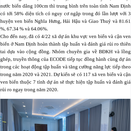
nước biển dâng 100cm thì trung bình trên toàn tỉnh Nam Định
có tới 58% diện tích có nguy cơ ngập trong đó lần lượt với 3
huyện ven biển Nghĩa Hưng, Hải Hậu và Giao Thuỷ và 81.61
%, 67.34 % và 64.06%.
Cho đến nay, đã có 4/22 xã dự án khu vực ven biển và cận ven
biển ở Nam Định hoàn thành tập huấn và đánh giá rủi ro thiên
tai dựa vào cộng đồng. Nhóm chuyên gia về BĐKH và lồng
ghép, truyền thông của ECODE tiếp tục đồng hành cùng dự án
trong các hoạt động tập huấn và tăng cường năng lực tiếp theo
trong năm 2020 và 2021. Dự kiến sẽ có 117 xã ven biển và cận
ven biển thuộc 7 tỉnh dự án sẽ thực hiện tập huấn và đánh giá
rủi ro ngay trong năm 2020.