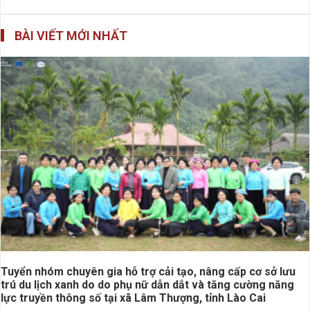
BÀI VIẾT MỚI NHẤT
Tuyển nhóm chuyên gia hỗ trợ cải tạo, nâng cấp cơ sở lưu
trú du lịch xanh do do phụ nữ dẫn dắt và tăng cường năng
lực truyền thông số tại xã Lâm Thượng, tỉnh Lào Cai