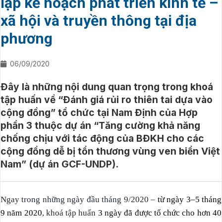
lập kế hoạch phát triển kinh tế –
xã hội và truyền thông tại địa
phương
06/09/2020
Đây là những nội dung quan trọng trong khoá
tập huấn về “Đánh giá rủi ro thiên tai dựa vào
cộng đồng” tổ chức tại Nam Định của Hợp
phần 3 thuộc dự án “Tăng cường khả năng
chống chịu với tác động của BĐKH cho các
cộng đồng dễ bị tổn thương vùng ven biển Việt
Nam” (dự án GCF-UNDP).
Ngay trong những ngày đầu tháng 9/2020 –
từ ngày 3–5 tháng
9 năm 2020
, khoá tập huấn
3 ngày đã được tổ chức cho
hơn 40