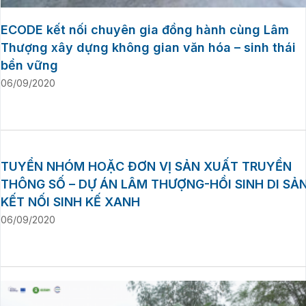
ECODE kết nối chuyên gia đồng hành cùng Lâm
Thượng xây dựng không gian văn hóa – sinh thái
bền vững
06/09/2020
TUYỂN NHÓM HOẶC ĐƠN VỊ SẢN XUẤT TRUYỀN
THÔNG SỐ – DỰ ÁN LÂM THƯỢNG-HỒI SINH DI SẢN
KẾT NỐI SINH KẾ XANH
06/09/2020