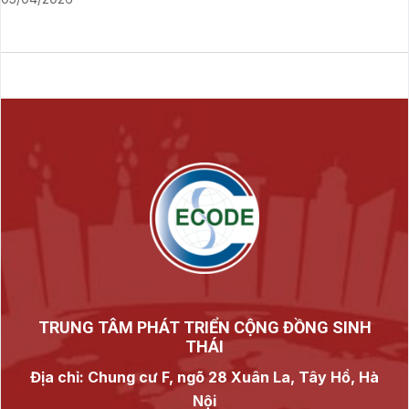
TRUNG TÂM PHÁT TRIỂN CỘNG ĐỒNG SINH
THÁI
Địa chỉ: Chung cư F, ngõ 28 Xuân La, Tây Hồ, Hà
Nội