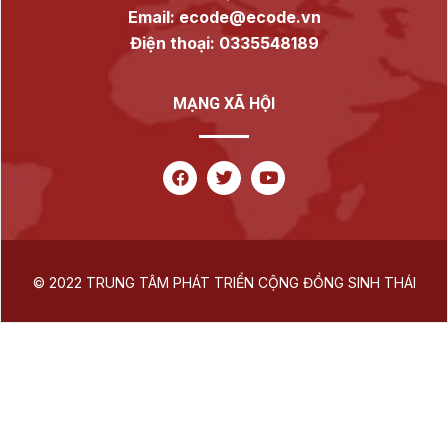
Email: ecode@ecode.vn
Điện thoại: 0335548189
MẠNG XÃ HỘI
© 2022 TRUNG TÂM PHÁT TRIỂN CỘNG ĐỒNG SINH THÁI