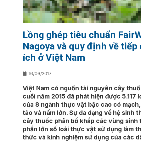
Lồng ghép tiêu chuẩn FairW
Nagoya và quy định về tiếp 
ích ở Việt Nam
16/06/2017
Việt Nam có nguồn tài nguyên cây thuố
cuối năm 2015 đã phát hiện được 5.117 lo
của 8 ngành thực vật bậc cao có mạch,
tảo và nấm lớn. Sự đa dạng về hệ sinh t
cây thuốc phân bố khắp các vùng sinh t
phần lớn số loài thực vật sử dụng làm t
thức và kinh nghiệm sử dụng của các d