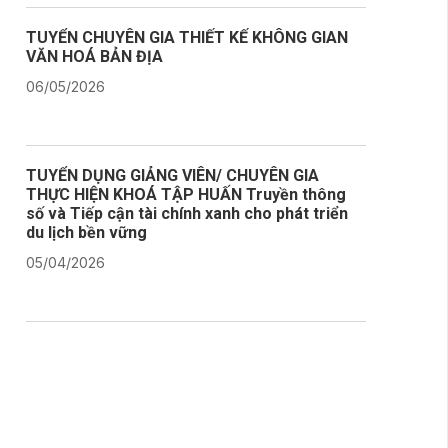
TUYỂN CHUYÊN GIA THIẾT KẾ KHÔNG GIAN
VĂN HOÁ BẢN ĐỊA
06/05/2026
TUYỂN DỤNG GIẢNG VIÊN/ CHUYÊN GIA
THỰC HIỆN KHOÁ TẬP HUẤN Truyền thông
số và Tiếp cận tài chính xanh cho phát triển
du lịch bền vững
05/04/2026