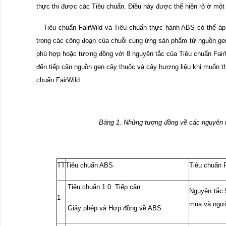
thực thi được các Tiêu chuẩn. Điều này được thể hiện rõ ở một
Tiêu chuẩn FairWild và Tiêu chuẩn thực hành ABS có thể áp d
trong các công đoạn của chuỗi cung ứng sản phẩm từ nguồn ge
phù hợp hoặc tương đồng với 8 nguyên tắc của Tiêu chuẩn FairW
đến tiếp cận nguồn gen cây thuốc và cây hương liệu khi muốn t
chuẩn FairWild.
Bảng 1. Những tương đồng về các nguyên t
TT
Tiêu chuẩn ABS
Tiêu chuẩn F
Tiêu chuẩn 1.0. Tiếp cận
Nguyên tắc 
1
mua và ngườ
Giấy phép và Hợp đồng về ABS