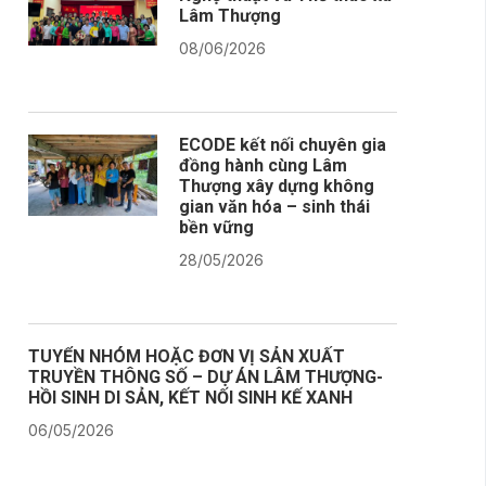
Lâm Thượng
08/06/2026
ECODE kết nối chuyên gia
đồng hành cùng Lâm
Thượng xây dựng không
gian văn hóa – sinh thái
bền vững
28/05/2026
TUYỂN NHÓM HOẶC ĐƠN VỊ SẢN XUẤT
TRUYỀN THÔNG SỐ – DỰ ÁN LÂM THƯỢNG-
HỒI SINH DI SẢN, KẾT NỐI SINH KẾ XANH
06/05/2026