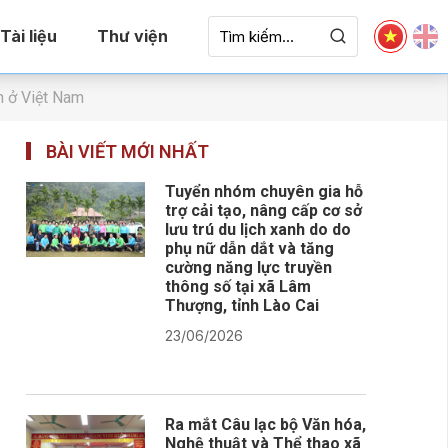
Tài liệu
Thư viện
h ở Việt Nam
BÀI VIẾT MỚI NHẤT
Tuyển nhóm chuyên gia hỗ
trợ cải tạo, nâng cấp cơ sở
lưu trú du lịch xanh do do
phụ nữ dẫn dắt và tăng
cường năng lực truyền
thông số tại xã Lâm
Thượng, tỉnh Lào Cai
23/06/2026
Ra mắt Câu lạc bộ Văn hóa,
Nghệ thuật và Thể thao xã